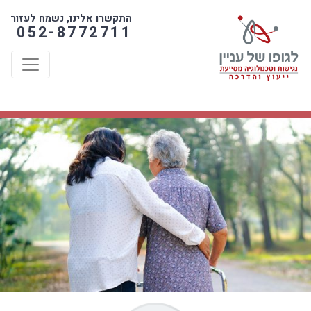
לג לתוכן
צהרת נגישות
לג לתפריט ראשי
התקשרו אלינו, נשמח לעזור
052-8772711