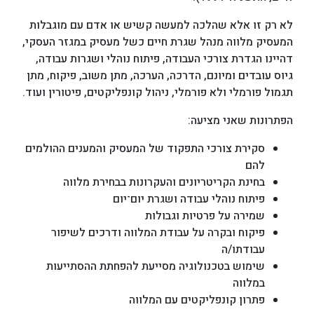
לא רק זו אלא שהלכה למעשה קשיש או אדם עם מוגבלות
המעסיק מלווה מנהל שגרת חיים כשל מעסיק במגזר העסקי,
דהיינו הגדרת צורכי העבודה, פיתוח נוהלי ושגרות עבודה,
גיוס עובדים ומיונם, הדרכה, הערכה, מתן משוב, פיקוח, מתן
תגמול פורמלי ולא פורמלי, ניהול קונפליקטים, פיטורין ועוד.
הפתרונות שאני מציעה:
סקירת צורכי התפקוד של המעסיק והמענים ההולמים
להם
בחינת הקריטריונים והעקרונות בבחירת מלווה
פיתוח נוהלי עבודה ושגרת יום־יום
שמירה על פרטיות וגבולות
פיקוח ובקרה על עבודת המלווה ודרכים לשיפור
עבודתו/ה
שימוש בטכנולוגיה מסייעת להפחתת ההסתייעות
במלווה
פתרון קונפליקטים עם המלווה